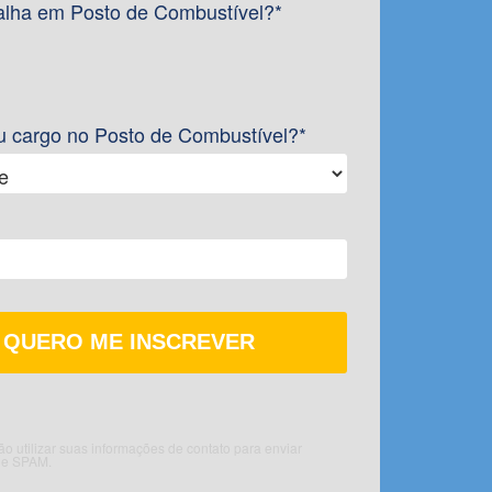
alha em Posto de Combustível?*
u cargo no Posto de Combustível?*
 utilizar suas informações de contato para enviar
de SPAM.