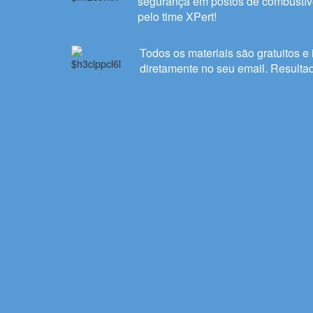
segurança em postos de combustíve
pelo time XPert!
Todos os materiais são gratuitos e 
diretamente no seu email. Resulta
Teste