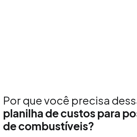
Você está a um passo de monitorar lu
e despesas de forma simples e eficaz.
e tenha o controle total das suas finan
Por que você precisa dess
planilha de custos para p
de combustíveis?