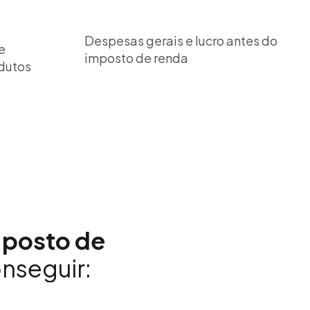
Despesas gerais e lucro antes do
e
imposto de renda
odutos
a posto de
onseguir: