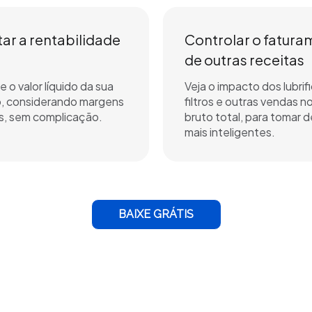
ar a rentabilidade
Controlar o fatur
de outras receitas
e o valor líquido da sua
Veja o impacto dos lubrif
, considerando margens
filtros e outras vendas n
es, sem complicação.
bruto total, para tomar 
mais inteligentes.
BAIXE GRÁTIS