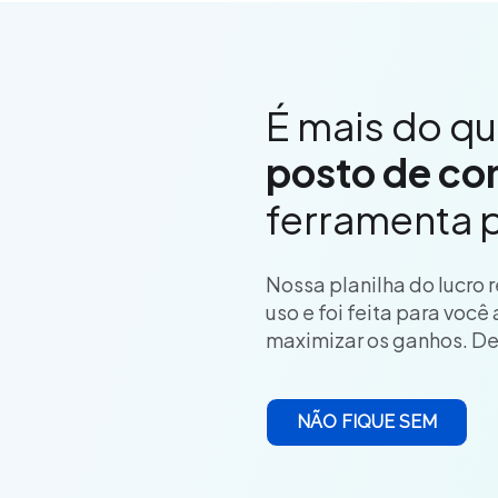
É mais do q
posto de com
ferramenta p
Nossa planilha do lucro 
uso e foi feita para você
maximizar os ganhos. De 
NÃO FIQUE SEM