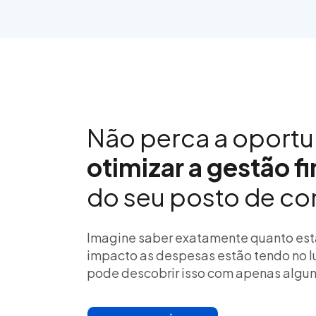
Não perca a oport
otimizar a gestão f
do seu posto de co
Imagine saber exatamente quanto est
impacto as despesas estão tendo no lu
pode descobrir isso com apenas algun