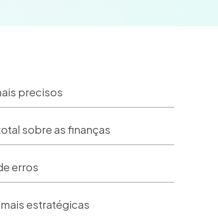
ais precisos
total sobre as finanças
e erros
mais estratégicas