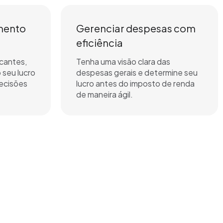
amento
Gerenciar despesas com
eficiência
icantes,
Tenha uma visão clara das
o seu lucro
despesas gerais e determine seu
decisões
lucro antes do imposto de renda
de maneira ágil.