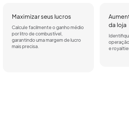
Maximizar seus lucros
Aument
da loja
Calcule facilmente o ganho médio
por litro de combustível,
Identifiqu
garantindo uma margem de lucro
operação
mais precisa.
e royalti