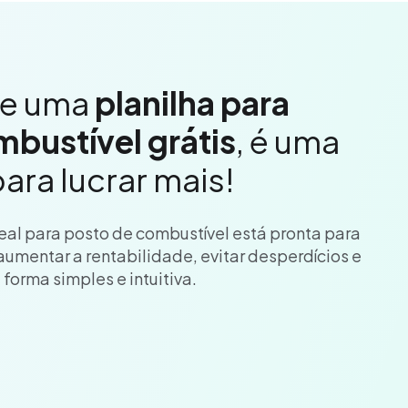
ue uma
planilha para
bustível grátis
, é uma
ara lucrar mais!
real para posto de combustível está pronta para
 aumentar a rentabilidade, evitar desperdícios e
forma simples e intuitiva.