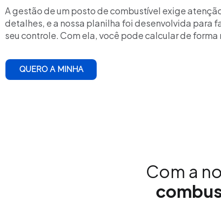
A gestão de um posto de combustível exige atençã
detalhes, e a nossa planilha foi desenvolvida para fa
seu controle. Com ela, você pode calcular de forma 
QUERO A MINHA
Com a n
combust